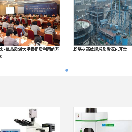
3计划-低品质煤大规模提质利用的基
粉煤灰高效脱炭及资源化开发
究