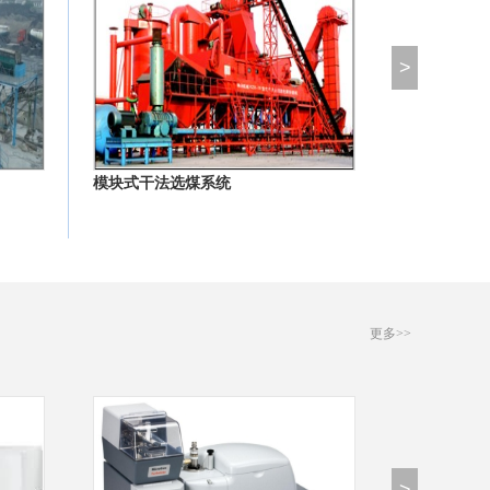
>
模块式干法选煤系统
更多>>