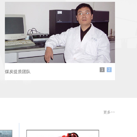
1
2
煤炭提质团队
更多>>