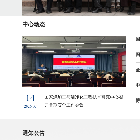
中心动态
国
国
全
中
14
国家煤加工与洁净化工程技术研究中心召
博
开暑期安全工作会议
2026-07
通知公告