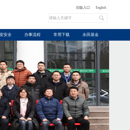
旧版入口
English
室安全
办事流程
常用下载
永田基金
>