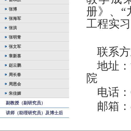
册》、“
张博
张海军
工程实习
张洪
张明青
张文军
联系方
章新喜
地址：
赵云鹏
周长春
院
周恩会
电话：
朱佳媚
副教授（副研究员）
邮箱：
讲师（助理研究员）及博士后