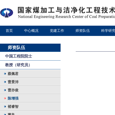
首页
中心概况
党建工作
师资队伍
科学研
师资队伍
中国工程院院士
教授（研究员）
蔡佩君
曹景沛
曹亦俊
陈增强
褚睿智
董良