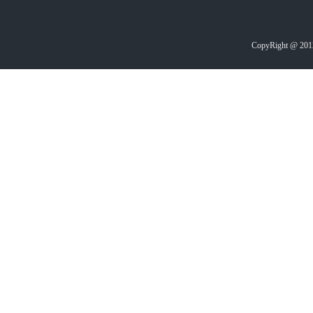
CopyRight @ 2012-