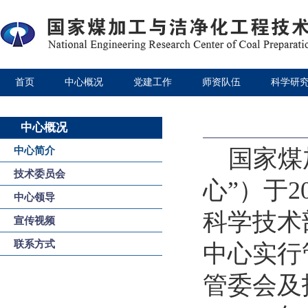
首页
中心概况
党建工作
师资队伍
科学研
中心概况
中心简介
国家煤
技术委员会
心
”
）于
2
中心领导
科学技术
宣传视频
联系方式
中心实行
管委会及