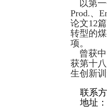
以第一
Prod.
、
E
论文
12
篇
转型的煤
项。
曾获中
获第十八
生创新训
联系方
地址：