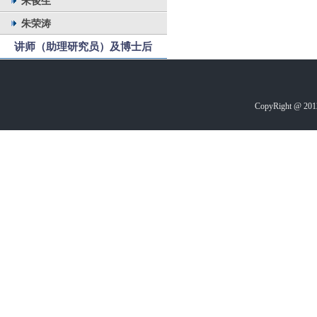
朱俊生
朱荣涛
讲师（助理研究员）及博士后
CopyRight @ 2012-