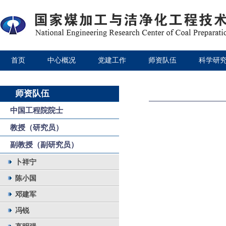
首页
中心概况
党建工作
师资队伍
科学研
师资队伍
中国工程院院士
教授（研究员）
副教授（副研究员）
卜祥宁
陈小国
邓建军
冯锐