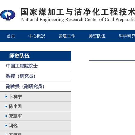
首页
中心概况
党建工作
师资队伍
科学研
师资队伍
中国工程院院士
教授（研究员）
副教授（副研究员）
卜祥宁
陈小国
邓建军
冯锐