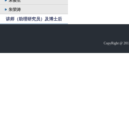
朱俊生
朱荣涛
讲师（助理研究员）及博士后
CopyRight @ 2012-